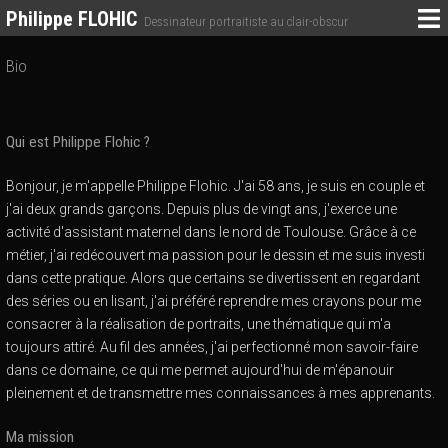
Philippe FLOHIC
Dessinateur portraitiste au clair-obscur
Bio
Qui est Philippe Flohic ?
Bonjour, je m'appelle Philippe Flohic. J'ai 58 ans, je suis en couple et
j'ai deux grands garçons. Depuis plus de vingt ans, j'exerce une
activité d'assistant maternel dans le nord de Toulouse. Grâce à ce
métier, j'ai redécouvert ma passion pour le dessin et me suis investi
dans cette pratique. Alors que certains se divertissent en regardant
des séries ou en lisant, j'ai préféré reprendre mes crayons pour me
consacrer à la réalisation de portraits, une thématique qui m'a
toujours attiré. Au fil des années, j'ai perfectionné mon savoir-faire
dans ce domaine, ce qui me permet aujourd'hui de m'épanouir
pleinement et de transmettre mes connaissances à mes apprenants.
Ma mission