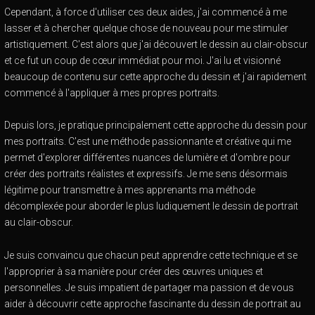
Cependant, à force d'utiliser ces deux aides, j'ai commencé à me
lasser et à chercher quelque chose de nouveau pour me stimuler
artistiquement. C'est alors que j'ai découvert le dessin au clair-obscur
et ce fut un coup de cœur immédiat pour moi. J'ai lu et visionné
beaucoup de contenu sur cette approche du dessin et j'ai rapidement
commencé à l'appliquer à mes propres portraits.
Depuis lors, je pratique principalement cette approche du dessin pour
mes portraits. C'est une méthode passionnante et créative qui me
permet d'explorer différentes nuances de lumière et d'ombre pour
créer des portraits réalistes et expressifs. Je me sens désormais
légitime pour transmettre à mes apprenants ma méthode
décomplexée pour aborder le plus ludiquement le dessin de portrait
au clair-obscur.
Je suis convaincu que chacun peut apprendre cette technique et se
l'approprier à sa manière pour créer des œuvres uniques et
personnelles. Je suis impatient de partager ma passion et de vous
aider à découvrir cette approche fascinante du dessin de portrait au