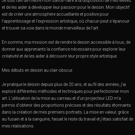
Je suis ravi de mettre mon savoir-faire à la disposition de mes élèves
et de les aider à développer leur passion pour le dessin. Mon objectif
est de créer une atmosphère accueillante et positive pour
l'apprentissage et l'expression artistique, où chacun peut s'épanouir
et trouver sa voie dans le monde merveilleux de l'art.
En somme, ma mission est de rendre le dessin accessible à tous, de
donner aux apprenants la confiance nécessaire pour explorer leur
créativité et de les aider à découvrir leur propre style artistique.
Mes débuts en dessin au clair-obscur.
Je pratique le dessin depuis plus de 20 ans, et au fil des années, j'ai
exploré différentes méthodes et techniques pour perfectionner mon
art. L'utilisation de la mise au carreau et d'un projecteur LED m'a
permis d'obtenir des proportions précises et des résultats étonnants
dans la création de mes premiers portraits. La mise en valeur, grâce
au fusain et à la sanguine, faisait le reste du travail et j'étais satisfait de
mes réalisations.